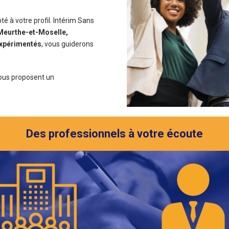
é à votre profil. Intérim Sans
Meurthe-et-Moselle,
expérimentés
, vous guiderons
vous proposent un
Des professionnels à votre écoute