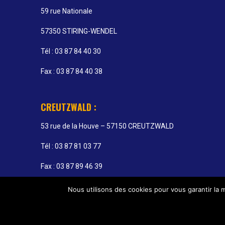
59 rue Nationale
57350 STIRING-WENDEL
Tél : 03 87 84 40 30
Fax : 03 87 84 40 38
CREUTZWALD :
53 rue de la Houve – 57150 CREUTZWALD
Tél : 03 87 81 03 77
Fax : 03 87 89 46 39
Nous utilisons des cookies pour vous garantir la m
Horaires d
© INTERIM SANS FRONTIERE - 59 RUE NATIONALE - 57350 STIRIN