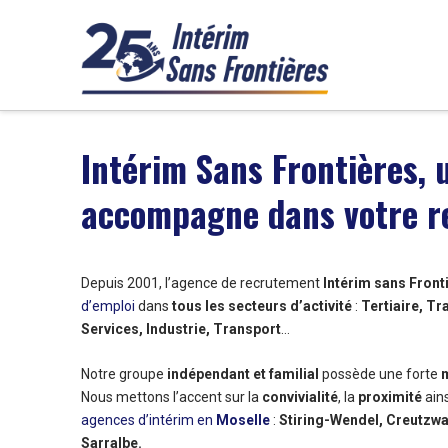
Intérim Sans Frontières, 
accompagne dans votre r
Depuis 2001, l’agence de recrutement
Intérim sans Front
d’emploi
dans
tous les secteurs d’activité
:
Tertiaire, Tr
Services, Industrie, Transport
…
Notre groupe
indépendant et familial
possède une forte
m
Nous mettons l’accent sur la
convivialité
, la
proximité
ains
agences d’intérim en
Moselle
:
Stiring-Wendel, Creutzwa
Sarralbe.