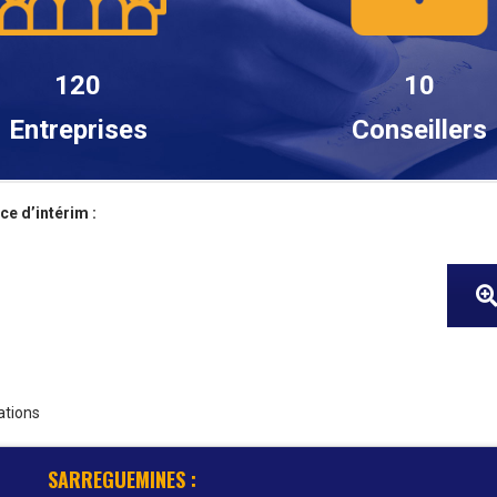
120
10
Entreprises
Conseillers
e d’intérim :
ations
SARREGUEMINES :