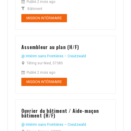
Publié 2 mois ago
Bâtiment
MISSION INTÉRIMAIRE
Assembleur au plan (H/F)
@ Intérim sans Frontières – Creutzwald
Téting sur Nied, 57385
Publié 2 mois ago
MISSION INTÉRIMAIRE
Ouvrier du bâtiment / Aide-maçon
bâtiment (H/F)
@ Intérim sans Frontières – Creutzwald