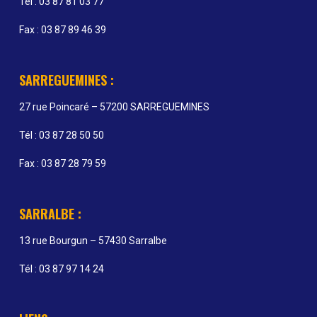
Tél : 03 87 81 03 77
Fax : 03 87 89 46 39
SARREGUEMINES :
27 rue Poincaré – 57200 SARREGUEMINES
Tél : 03 87 28 50 50
Fax : 03 87 28 79 59
SARRALBE :
13 rue Bourgun – 57430 Sarralbe
Tél : 03 87 97 14 24