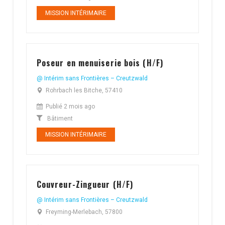
MISSION INTÉRIMAIRE
Poseur en menuiserie bois (H/F)
@ Intérim sans Frontières – Creutzwald
Rohrbach les Bitche, 57410
Publié 2 mois ago
Bâtiment
MISSION INTÉRIMAIRE
Couvreur-Zingueur (H/F)
@ Intérim sans Frontières – Creutzwald
Freyming-Merlebach, 57800