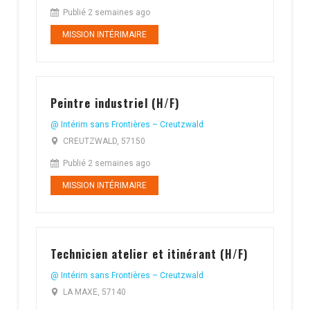
Publié 2 semaines ago
MISSION INTÉRIMAIRE
Peintre industriel (H/F)
@ Intérim sans Frontières – Creutzwald
CREUTZWALD, 57150
Publié 2 semaines ago
MISSION INTÉRIMAIRE
Technicien atelier et itinérant (H/F)
@ Intérim sans Frontières – Creutzwald
LA MAXE, 57140