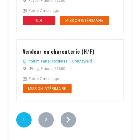
Fèves, France, 57280
Publié 2 mois ago
CDI
MISSION INTÉRIMAIRE
Vendeur en charcuterie (H/F)
@ Intérim sans Frontières – Creutzwald
Œting, France, 57600
Publié 2 mois ago
MISSION INTÉRIMAIRE
1
2