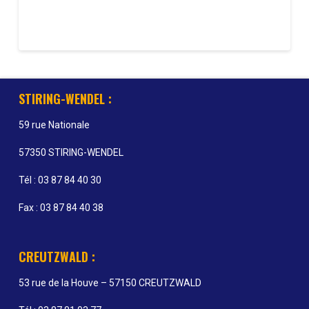
STIRING-WENDEL :
59 rue Nationale
57350 STIRING-WENDEL
Tél : 03 87 84 40 30
Fax : 03 87 84 40 38
CREUTZWALD :
53 rue de la Houve – 57150 CREUTZWALD