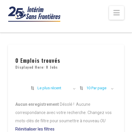
Nav
0
Emplois trouvés
Displayed Here: 0 Jobs
Le plus récent
10 Par page
Aucun enregistrement
Désolé ! Aucune
correspondance avec votre recherche.
Changez vos
mots-clés de filtre pour soumettre à nouveau
OU
Réinitialiser les filtres