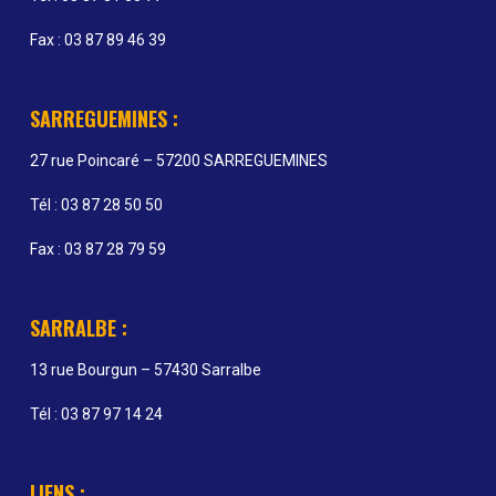
Fax : 03 87 89 46 39
SARREGUEMINES :
27 rue Poincaré – 57200 SARREGUEMINES
Tél : 03 87 28 50 50
Fax : 03 87 28 79 59
SARRALBE :
13 rue Bourgun – 57430 Sarralbe
Tél : 03 87 97 14 24
LIENS :