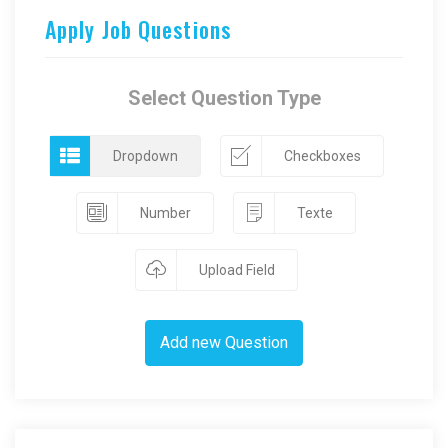
Apply Job Questions
Select Question Type
Dropdown
Checkboxes
Number
Texte
Upload Field
Add new Question