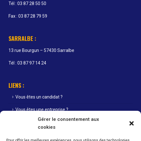
Tél : 03 87 28 50 50
Fax : 03 87 28 79 59
SARRALBE :
13 rue Bourgun – 57430 Sarralbe
Tél : 03 87 97 14 24
LIENS :
Vous êtes un candidat ?
Vous êtes une entreprise ?
Gérer le consentement aux
Nos agences
cookies
Nos offres d’emploi
Pour offrir les meilleures expériences, nous utilisons des technologies