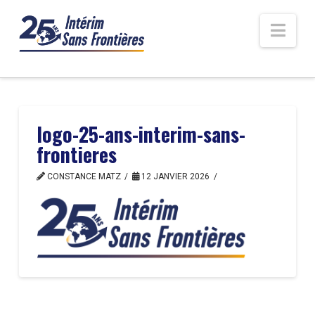
Nav
logo-25-ans-interim-sans-
frontieres
CONSTANCE MATZ
12 JANVIER 2026