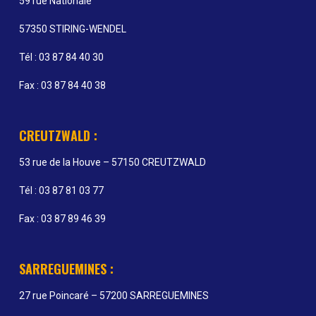
59 rue Nationale
57350 STIRING-WENDEL
Tél : 03 87 84 40 30
Fax : 03 87 84 40 38
CREUTZWALD :
53 rue de la Houve – 57150 CREUTZWALD
Tél : 03 87 81 03 77
Fax : 03 87 89 46 39
SARREGUEMINES :
27 rue Poincaré – 57200 SARREGUEMINES