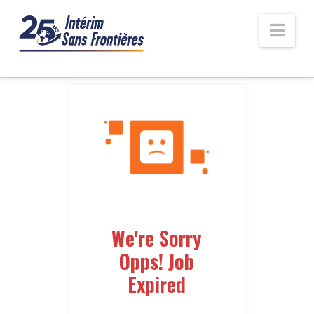
Nav
We're Sorry
Opps! Job
Expired