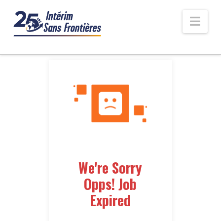
Nav
We're Sorry
Opps! Job
Expired