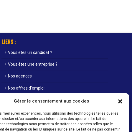
LIENS :
Vous êtes un candidat ?
Vous êtes une entreprise ?
Nos agences
Nos offres d’emploi
Actualités
Gérer le consentement aux cookies
Contact
les meilleures expériences, nous utilisons des technologies telles que les
 stocker et/ou accéder aux informations des appareils. Le fait de
Mentions Légales / Crédits
ces technologies nous permettra de traiter des données telles que le
 de navigation ou les ID uniques sur ce site. Le fait de ne pas consentir