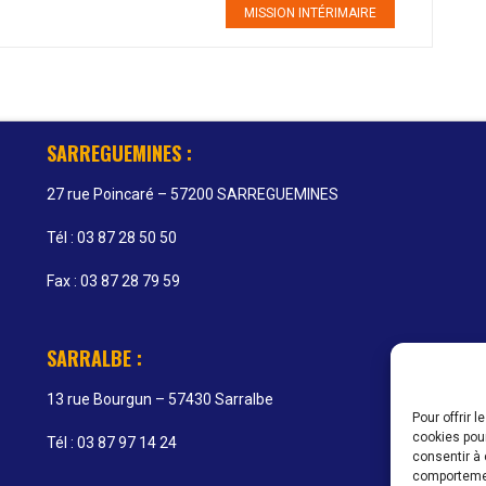
MISSION INTÉRIMAIRE
SARREGUEMINES :
27 rue Poincaré – 57200 SARREGUEMINES
Tél : 03 87 28 50 50
Fax : 03 87 28 79 59
SARRALBE :
13 rue Bourgun – 57430 Sarralbe
Pour offrir 
cookies pour
Tél : 03 87 97 14 24
consentir à 
comportement