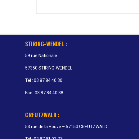
STIRING-WENDEL :
59 rue Nationale
57350 STIRING-WENDEL
Tél : 03 87 84 40 30
Fax : 03 87 84 40 38
CREUTZWALD :
53 rue de la Houve – 57150 CREUTZWALD