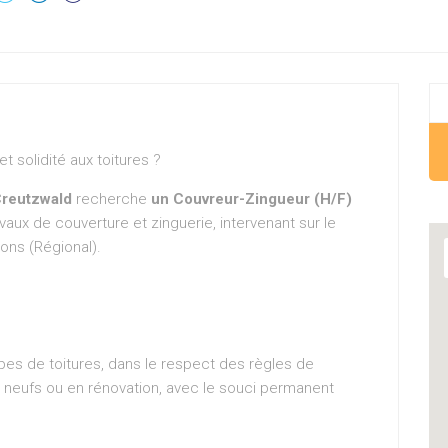
t solidité aux toitures ?
Creutzwald
recherche
un Couvreur-Zingueur (H/F)
vaux de couverture et zinguerie, intervenant sur le
ons (Régional).
types de toitures, dans le respect des règles de
 neufs ou en rénovation, avec le souci permanent