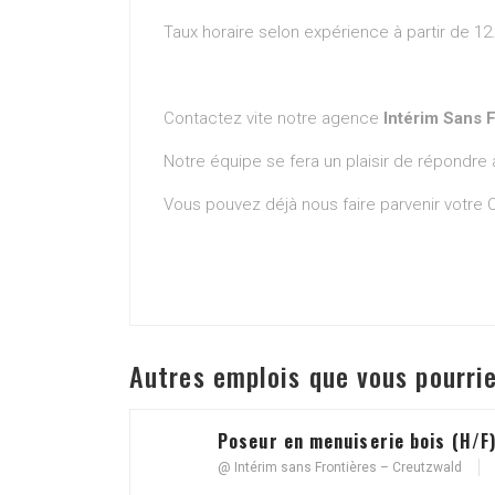
Taux horaire selon expérience à partir de 12
Contactez vite notre agence
Intérim Sans 
Notre équipe se fera un plaisir de répondre 
Vous pouvez déjà nous faire parvenir votre C
Autres emplois que vous pourri
Poseur en menuiserie bois (H/F
@ Intérim sans Frontières – Creutzwald