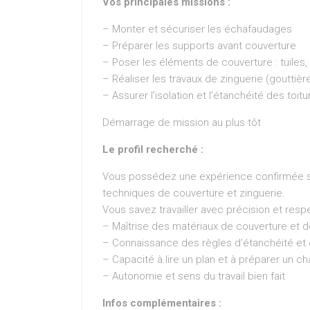
Vos principales missions :
– Monter et sécuriser les échafaudages
– Préparer les supports avant couverture
– Poser les éléments de couverture : tuiles,
– Réaliser les travaux de zinguerie (gouttière
– Assurer l’isolation et l’étanchéité des toitu
Démarrage de mission au plus tôt
Le profil recherché :
Vous possédez une expérience confirmée su
techniques de couverture et zinguerie.
Vous savez travailler avec précision et resp
– Maîtrise des matériaux de couverture et
– Connaissance des règles d’étanchéité et d
– Capacité à lire un plan et à préparer un ch
– Autonomie et sens du travail bien fait
Infos complémentaires :