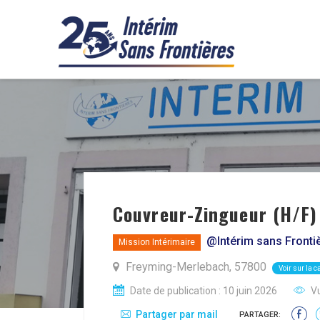
Couvreur-Zingueur (H/F)
@Intérim sans Fronti
Mission Intérimaire
Freyming-Merlebach, 57800
Voir sur la c
Date de publication : 10 juin 2026
Vu
Partager par mail
PARTAGER: