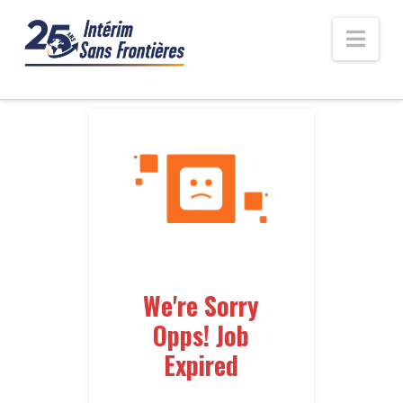
Nav
We're Sorry
Opps! Job
Expired