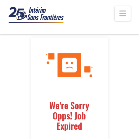
Nav
We're Sorry
Opps! Job
Expired