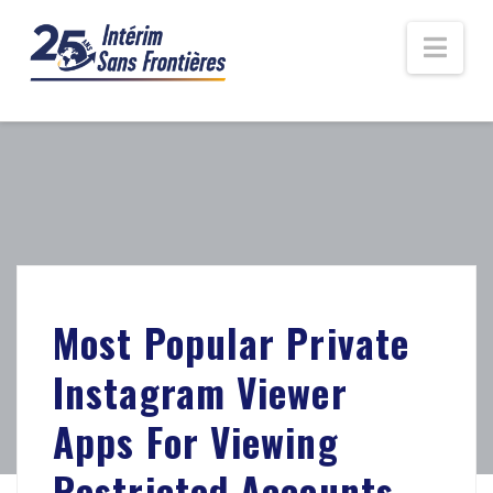
Nav
Most Popular Private
Instagram Viewer
Apps For Viewing
Restricted Accounts