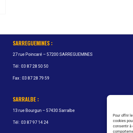
SARREGUEMINES :
27 rue Poincaré – 57200 SARREGUEMINES
Tél : 03 87 28 50 50
Fax : 03 87 28 79 59
SARRALBE :
13 rue Bourgun – 57430 Sarralbe
Pour offrir 
cookies pour
Tél : 03 87 97 14 24
consentir à 
comportement