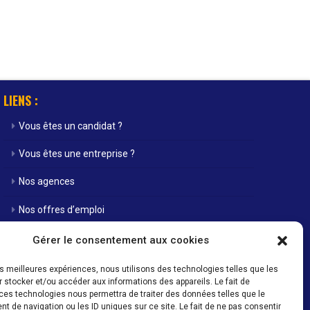
LIENS :
Vous êtes un candidat ?
Vous êtes une entreprise ?
Nos agences
Nos offres d’emploi
Actualités
Gérer le consentement aux cookies
Contact
les meilleures expériences, nous utilisons des technologies telles que les
 stocker et/ou accéder aux informations des appareils. Le fait de
Mentions Légales / Crédits
ces technologies nous permettra de traiter des données telles que le
 de navigation ou les ID uniques sur ce site. Le fait de ne pas consentir