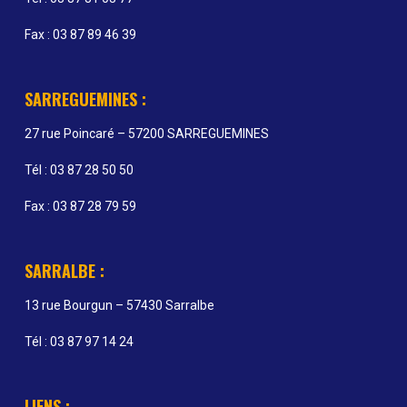
Fax : 03 87 89 46 39
SARREGUEMINES :
27 rue Poincaré – 57200 SARREGUEMINES
Tél : 03 87 28 50 50
Fax : 03 87 28 79 59
SARRALBE :
13 rue Bourgun – 57430 Sarralbe
Tél : 03 87 97 14 24
LIENS :