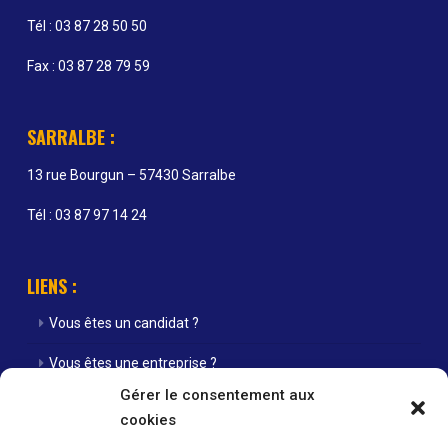
Tél : 03 87 28 50 50
Fax : 03 87 28 79 59
SARRALBE :
13 rue Bourgun – 57430 Sarralbe
Tél : 03 87 97 14 24
LIENS :
Vous êtes un candidat ?
Vous êtes une entreprise ?
Gérer le consentement aux
Nos agences
cookies
Nos offres d’emploi